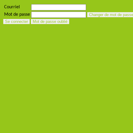
Courriel
Mot de passe